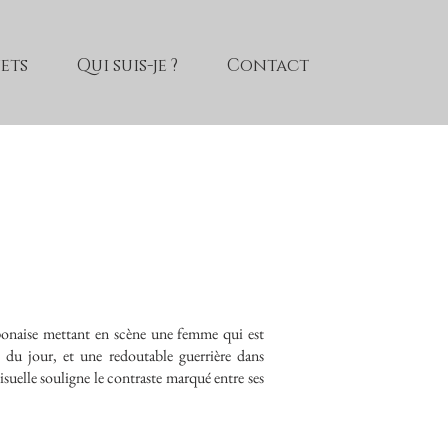
jets
Qui suis-je ?
Contact
ponaise mettant en scène une femme qui est
e du jour, et une redoutable guerrière dans
visuelle souligne le contraste marqué entre ses