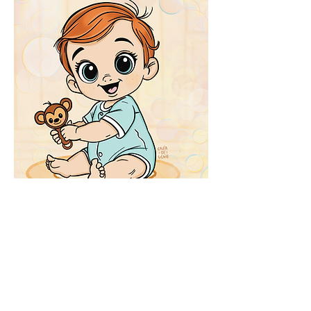
CRÉA DE GÉNIE
crea.de.genie@gmail.com